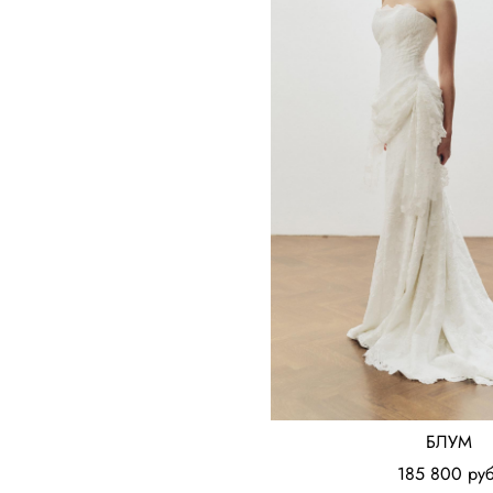
БЛУМ
185 800 pуб