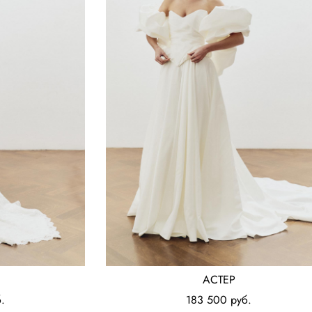
АСТЕР
.
183 500 pуб.