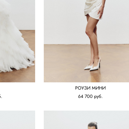
РОУЗИ МИНИ
.
64 700 pуб.