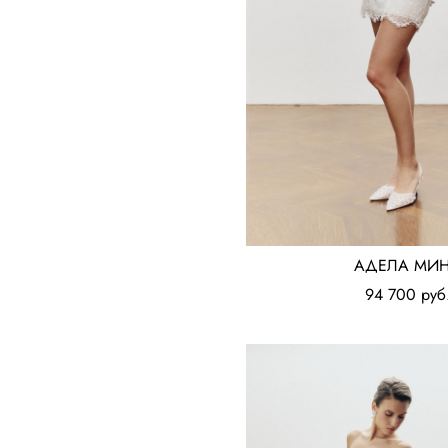
АДЕЛА МИ
94 700 pуб