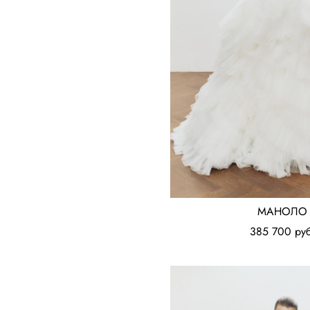
МАНОЛО
385 700 pуб