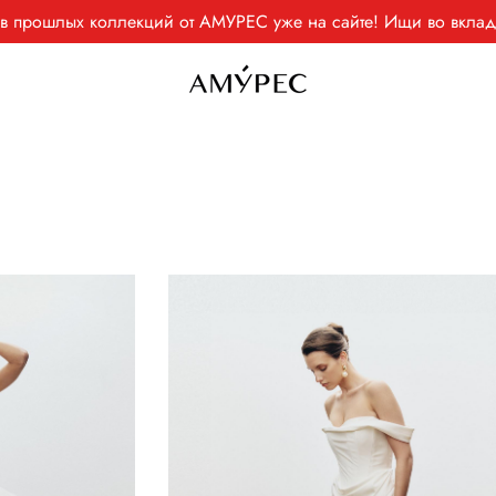
ев прошлых коллекций от АМУРЕС уже на сайте! Ищи во вк