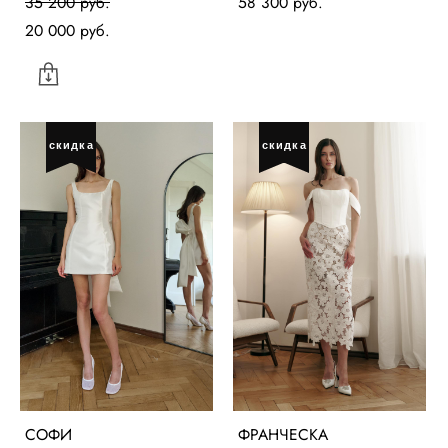
35 200 pуб.
58 300 pуб.
20 000 pуб.
скидка
скидка
СОФИ
ФРАНЧЕСКА