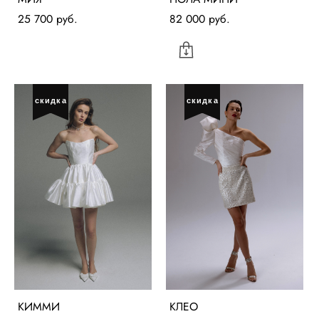
25 700 pуб.
82 000 pуб.
скидка
скидка
КИММИ
КЛЕО