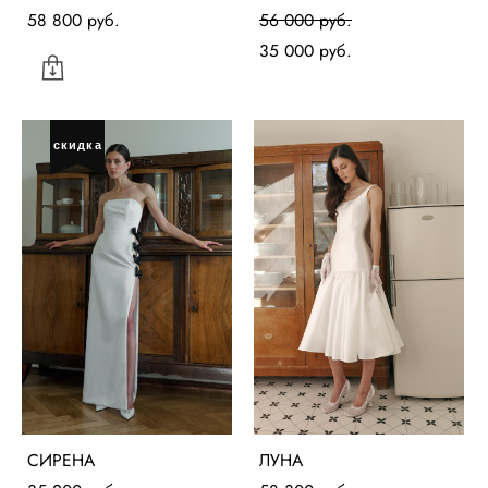
58 800 pуб.
56 000 pуб.
35 000 pуб.
скидка
СИРЕНА
ЛУНА