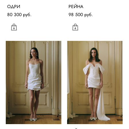
ОДРИ
РЕЙНА
80 300 pуб.
98 500 pуб.