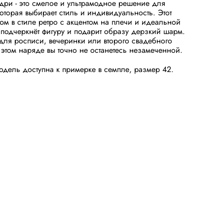
дри - это смелое и ультрамодное решение для
которая выбирает стиль и индивидуальность. Этот
юм в стиле ретро с акцентом на плечи и идеальной
подчеркнёт фигуру и подарит образу дерзкий шарм.
ля росписи, вечеринки или второго свадебного
 этом наряде вы точно не останетесь незамеченной.
дель доступна к примерке в семпле, размер 42.