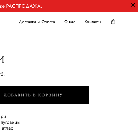
ладке РАСПРОДАЖА.
Доставка и Оплата
О нас
Контакты
И
уб.
ДОБАВИТЬ В КОРЗИНУ
ори
 пуговицы
: атлас