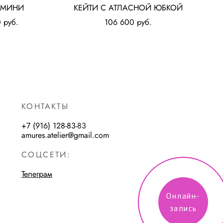
 МИНИ
КЕЙТИ С АТЛАСНОЙ ЮБКОЙ
 pуб.
106 600 pуб.
КОНТАКТЫ
+7 (916) 128-83-
83
amures.atelier@gmail.com
СОЦСЕТИ:
Телеграм
Онлайн-
запись