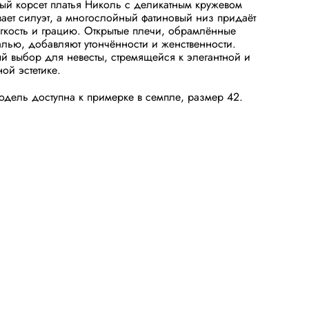
ый корсет платья Николь с деликатным кружевом
ает силуэт, а многослойный фатиновый низ придаёт
гкость и грацию. Открытые плечи, обрамлённые
алью, добавляют утончённости и женственности.
 выбор для невесты, стремящейся к элегантной и
ной эстетике.
дель доступна к примерке в семпле, размер 42.