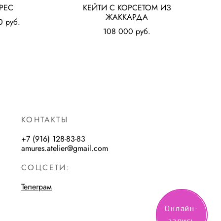
РЕС
КЕЙТИ С КОРСЕТОМ ИЗ
ЖАККАРДА
0 pуб.
108 000 pуб.
КОНТАКТЫ
+7 (916) 128-83-
83
amures.atelier@gmail.com
СОЦСЕТИ:
Телеграм
Онлайн-
запись