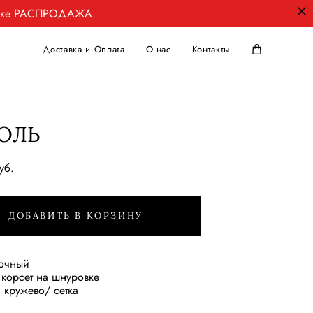
ладке РАСПРОДАЖА.
Доставка и Оплата
О нас
Контакты
ОЛЬ
уб.
ДОБАВИТЬ В КОРЗИНУ
лочный
 корсет на шнуровке
 кружево/ сетка