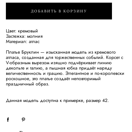
ДОБАВИТЬ В КОРЗИНУ
Цвет: кремовый
Застежка: молния
Материал: атлас
Платье Бруклин — изысканная модель из кремового
атласа, созданная для торжественных событий. Корсет с
V-образным вырезом изящно подчёркивает линию
декольте и талию, а пышная юбка придаёт наряду
величественность и грацию. Элегантное и по-королевски
роскошное, это платье создаёт неповторимый
праздничный образ.
Данная модель доступна к примерке, размер 42.