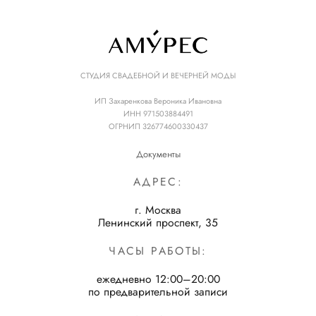
СТУДИЯ СВАДЕБНОЙ И ВЕЧЕРНЕЙ МОДЫ
ИП Захаренкова Вероника Ивановна
ИНН 971503884491
ОГРНИП 326774600330437
Документы
АДРЕС:
г. Москва
Ленинский проспект, 35
ЧАСЫ РАБОТЫ:
ежедневно 12:00–20:00
по предварительной записи