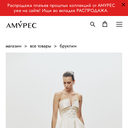
Распродажа платьев прошлых коллекций от АМУРЕС
уже на сайте! Ищи во вкладке РАСПРОДАЖА.
магазин
>
все товары
>
бруклин