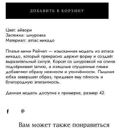
ДОБАВИТЬ В КОРЗИНУ
Цвет: айвори
Застежка: шнуровка
Материал: атлас микадо
Платье мини Рейчел — изысканная модель из атласа
микадо, который прекрасно держит форму и создаёт
выразительный силуэт. Корсет со шнуровкой на спине
подчёркивает талию, а изящные спущенные лямки
добавляют образу нежности и утончённости. Пышная
юбка завершает образ, придавая ему лёгкость и
благородную элегантность.
Данная модель доступна к примерке, размер 42.
Вам может также понравиться