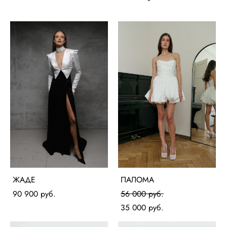
ЖАДЕ
ПАЛОМА
90 900 pуб.
56 000 pуб.
35 000 pуб.