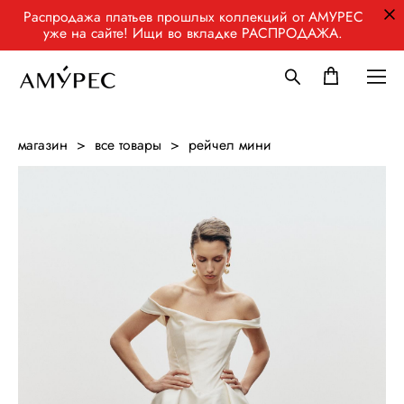
Распродажа платьев прошлых коллекций от АМУРЕС
уже на сайте! Ищи во вкладке РАСПРОДАЖА.
магазин
>
все товары
>
рейчел мини