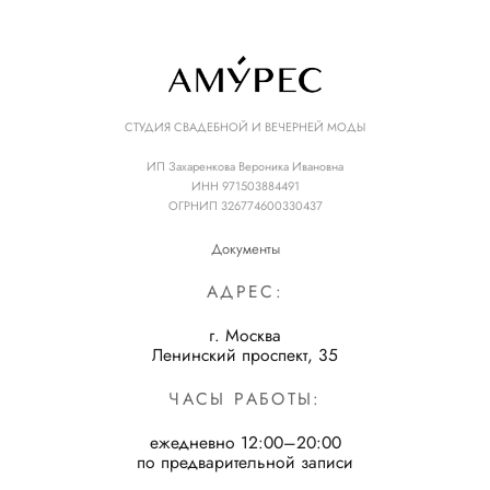
СТУДИЯ СВАДЕБНОЙ И ВЕЧЕРНЕЙ МОДЫ
ИП Захаренкова Вероника Ивановна
ИНН 971503884491
ОГРНИП 326774600330437
Документы
АДРЕС:
г. Москва
Ленинский проспект, 35
ЧАСЫ РАБОТЫ:
ежедневно 12:00–20:00
по предварительной записи